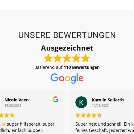
UNSERE BEWERTUNGEN
Ausgezeichnet
Basierend auf
110 Bewertungen
Nicole Veen
Karolin Seifarth
15/08/2023
10/08/2023
r
super hilfsbereit, super
Super nett und schnell. Ein k
dlich, einfach Supper.
feines Geschäft. Jederzeit wi