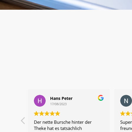
Hans Peter
17/08/2023
Der nette Bursche hinter der
Supe
Theke hat es tatsächlich
freun