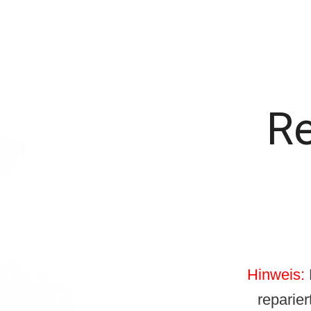
Re
Hinweis:
reparie