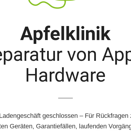
Apfelklinik
paratur von Ap
Hardware
Ladengeschäft geschlossen – Für Rückfragen z
rten Geräten, Garantiefällen, laufenden Vorgän